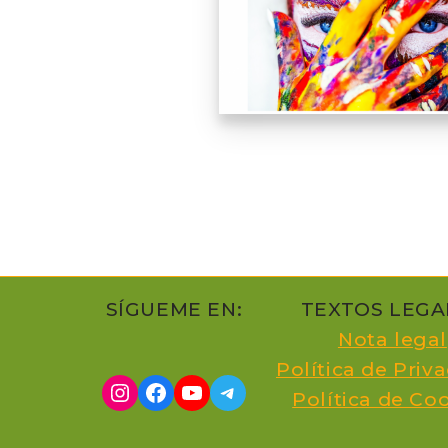
SÍGUEME EN:
TEXTOS LEGA
Nota legal
Política de Priv
Política de Co