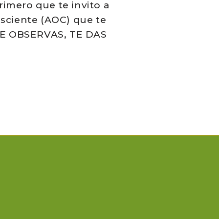
imero que te invito a
nsciente (AOC) que te
 TE OBSERVAS, TE DAS