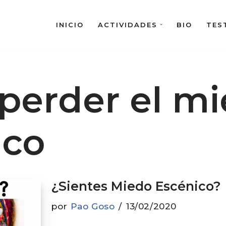
INICIO
ACTIVIDADES
BIO
TES
perder el m
ico
¿Sientes Miedo Escénico?
por
Pao Goso
13/02/2020