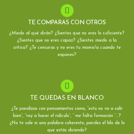
TE COMPARAS CON OTROS
¿Miedo al qué dirán? ¿Sientes que no eres lo suficiente?
¿Sientes que no eres capaz? ¿Sientes miedo a la
crítica? ¿Te censuras y no eres tu mismo/a cuando te
expones?
TE QUEDAS EN BLANCO
¿Te paralizas con pensamientos como, “esto no va a salir
bien”, “voy a hacer el ridículo”, “ me falta formación ”...?
¿No te sale ni una palabra coherente, pierdes el hilo de lo
que estás diciendo?