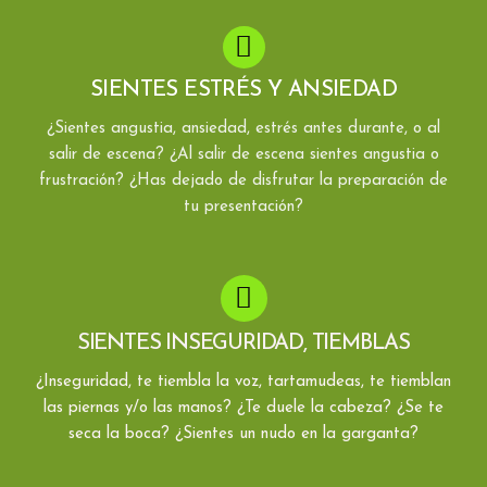
SIENTES ESTRÉS Y ANSIEDAD
¿Sientes angustia, ansiedad, estrés antes durante, o al
salir de escena? ¿Al salir de escena sientes angustia o
frustración? ¿Has dejado de disfrutar la preparación de
tu presentación?
SIENTES INSEGURIDAD, TIEMBLAS
¿Inseguridad, te tiembla la voz, tartamudeas, te tiemblan
las piernas y/o las manos? ¿Te duele la cabeza? ¿Se te
seca la boca? ¿Sientes un nudo en la garganta?