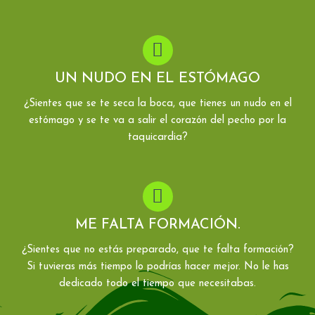
UN NUDO EN EL ESTÓMAGO
¿Sientes que se te seca la boca, que tienes un nudo en el
estómago y se te va a salir el corazón del pecho por la
taquicardia?
ME FALTA FORMACIÓN.
¿Sientes que no estás preparado, que te falta formación?
Si tuvieras más tiempo lo podrías hacer mejor. No le has
dedicado todo el tiempo que necesitabas.