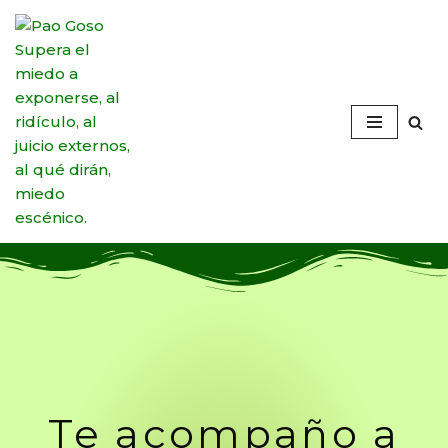
Saltar
al
contenido
Te acompaño a