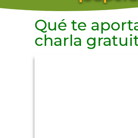
Qué te aport
charla gratui