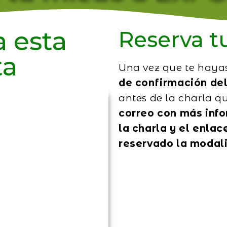
a esta
Reserva tu
ta
Una vez que te haya
de confirmación del
antes de la charla q
correo con más info
la charla y el enla
reservado la modali