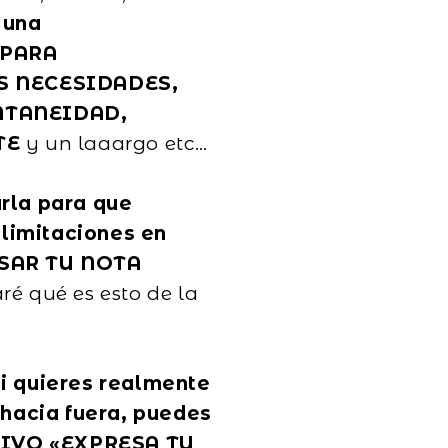
 una
 PARA
S NECESIDADES,
NTANEIDAD,
TE
y un laaargo etc…
arla para que
limitaciones en
SAR TU NOTA
ré qué es esto de la
si quieres realmente
hacia fuera, puedes
IVO «EXPRESA TU