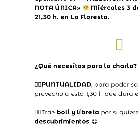
NOTA ÚNICA»
Miércoles 3 de
21,30 h. en La Floresta.
¿Qué necesitas para la charla
👉🏽
PUNTUALIDAD
, para poder sa
provecho a esta 1,30 h que dura e
👉🏽Trae
boli y libreta
por si quier
descubrimientos
😉