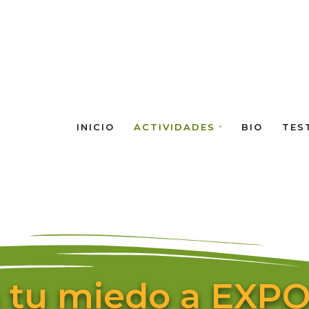
INICIO
ACTIVIDADES
BIO
TES
a tu miedo a EXP