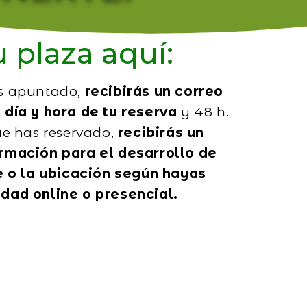
 plaza aquí:
s apuntado,
recibirás un correo
 día y hora de tu reserva
y 48 h.
ue has reservado,
recibirás un
rmación para el desarrollo de
ce o la ubicación según hayas
dad online o presencial.