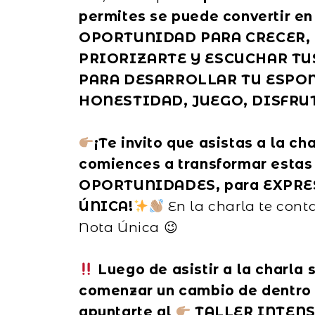
permites se puede convertir en
OPORTUNIDAD PARA CRECER,
PRIORIZARTE Y ESCUCHAR TU
PARA DESARROLLAR TU ESPO
HONESTIDAD, JUEGO, DISFRU
¡Te invito que asistas a la ch
comiences a transformar estas 
OPORTUNIDADES, para EXPRE
ÚNICA!
En la charla te conta
Nota Única 😉
Luego de asistir a la charla 
comenzar un cambio de dentro 
apuntarte al
TALLER INTENS