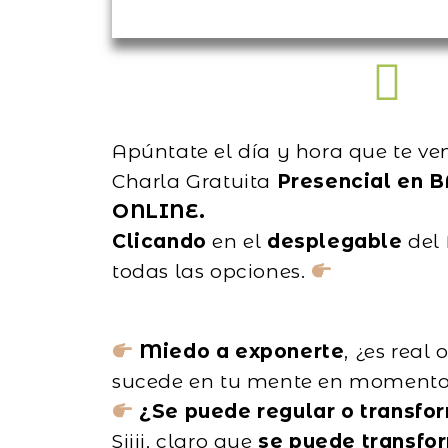
Apúntate el día y hora que te ve
Charla Gratuita
Presencial en 
ONLINE.
Clicando
en el
desplegable
del 
todas las opciones.
Miedo a exponerte
, ¿es real
sucede en tu mente en momentos
¿Se puede regular o transfo
Siiii, claro que
se puede transfo