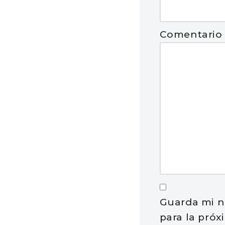
Comentari
Guarda mi n
para la pró