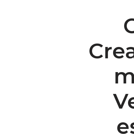
Crea
m
V
e