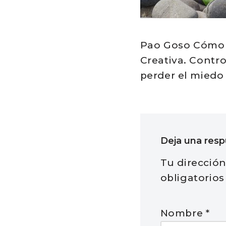
Pao Goso Cómo 
Creativa. Contr
perder el miedo
Deja una res
Tu dirección
obligatorio
Nombre
*