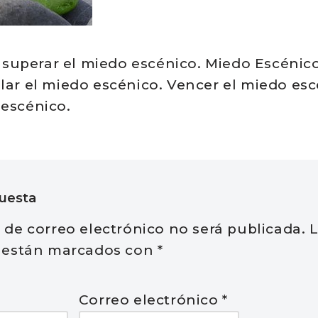
superar el miedo escénico. Miedo Escéni
olar el miedo escénico. Vencer el miedo es
 escénico.
puesta
 de correo electrónico no será publicada.
s están marcados con
*
Correo electrónico
*