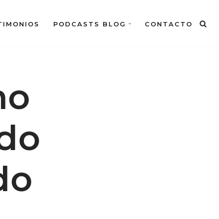
TIMONIOS
PODCASTS BLOG
CONTACTO
mo
edo
do