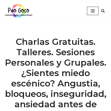
Saltar
al
contenido
Charlas Gratuitas.
Talleres. Sesiones
Personales y Grupales.
¿Sientes miedo
escénico? Angustia,
bloqueos, inseguridad,
ansiedad antes de