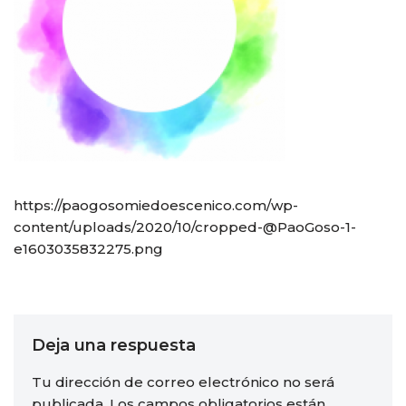
https://paogosomiedoescenico.com/wp-
content/uploads/2020/10/cropped-@PaoGoso-1-
e1603035832275.png
Deja una respuesta
Tu dirección de correo electrónico no será
publicada.
Los campos obligatorios están