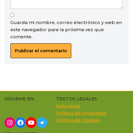
Guarda mi nombre, correo electrónico y web en
este navegador para la próxima vez que
comente.
SÍGUEME EN:
TEXTOS LEGALES
Nota legal
Política de Privacidad
Política de Cookie
s