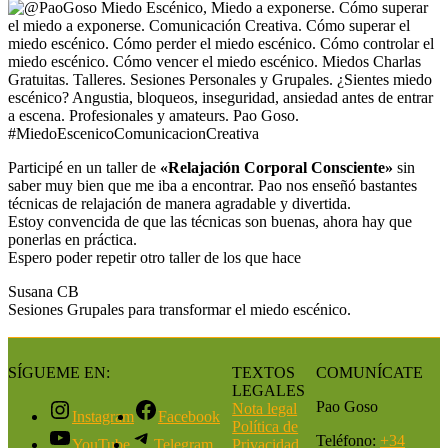
Participé en un taller de
«Relajación Corporal Consciente»
sin
saber muy bien que me iba a encontrar. Pao nos enseñó bastantes
técnicas de relajación de manera agradable y divertida.
Estoy convencida de que las técnicas son buenas, ahora hay que
ponerlas en práctica.
Espero poder repetir otro taller de los que hace
Susana CB
Sesiones Grupales para transformar el miedo escénico.
SÍGUEME EN:
TEXTOS
COMUNÍCATE
LEGALES
Pao Goso
Nota legal
Instagram
Facebook
Política de
Teléfono:
+34
YouTube
Telegram
Privacidad