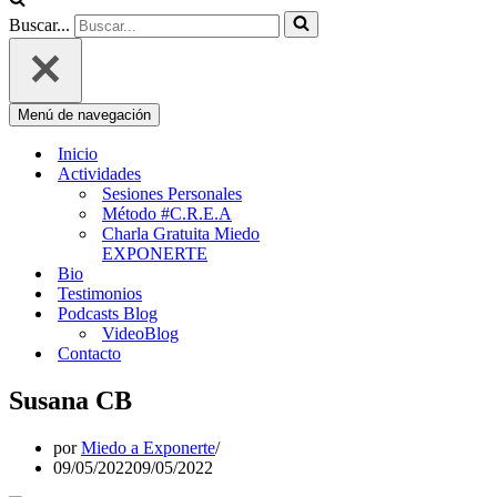
Buscar...
Menú de navegación
Inicio
Actividades
Sesiones Personales
Método #C.R.E.A
Charla Gratuita Miedo
EXPONERTE
Bio
Testimonios
Podcasts Blog
VideoBlog
Contacto
Susana CB
por
Miedo a Exponerte
09/05/2022
09/05/2022