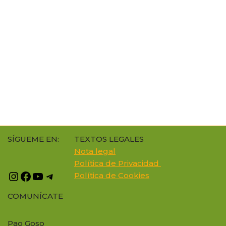
SÍGUEME EN:
TEXTOS LEGALES
Nota legal
Política de Privacidad
Política de Cookie
s
COMUNÍCATE
Pao Goso