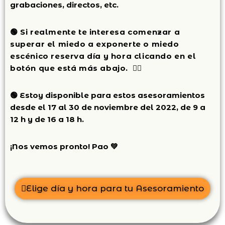
grabaciones, directos, etc.
🟢
Si realmente te interesa comenzar a
superar el miedo a exponerte o miedo
escénico r
eserva día y hora clicando en el
botón que está más abajo. 👍🏽
🟢 Estoy disponible para estos asesoramientos
desde el 17 al 30 de noviembre del 2022, de 9 a
12 h y de 16 a 18 h.
¡Nos vemos pronto! Pao 💚
Elige día y hora para tu Asesoramiento