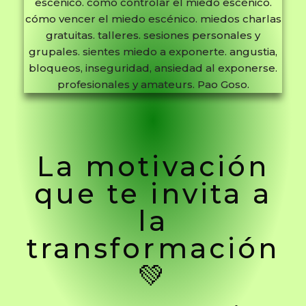
La motivación
que te invita a
la
transformación
💚